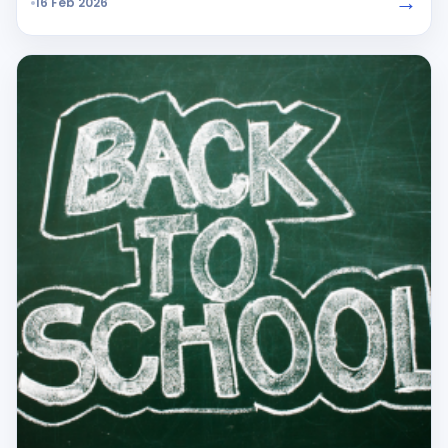
→
16 Feb 2026