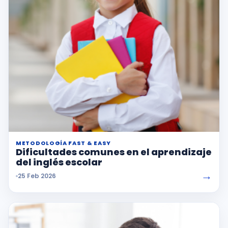
METODOLOGÍA FAST & EASY
Dificultades comunes en el aprendizaje
del inglés escolar
→
25 Feb 2026