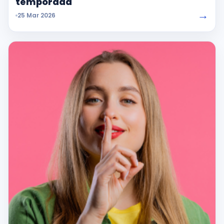
temporada
→
25 Mar 2026