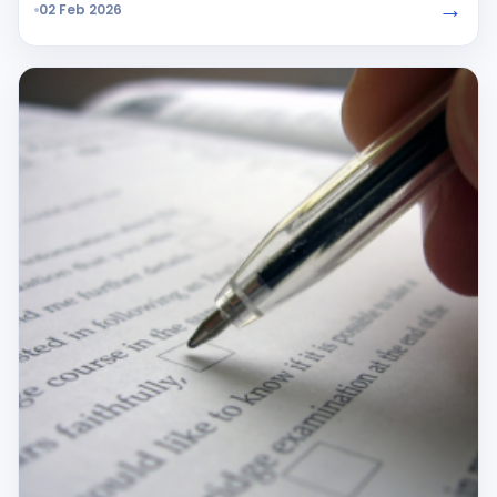
→
02 Feb 2026