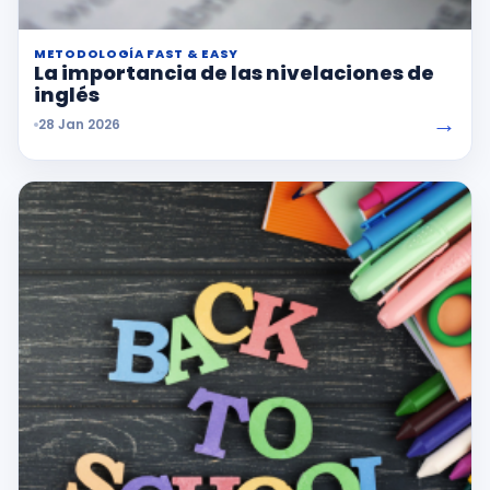
METODOLOGÍA FAST & EASY
La importancia de las nivelaciones de
inglés
→
28 Jan 2026