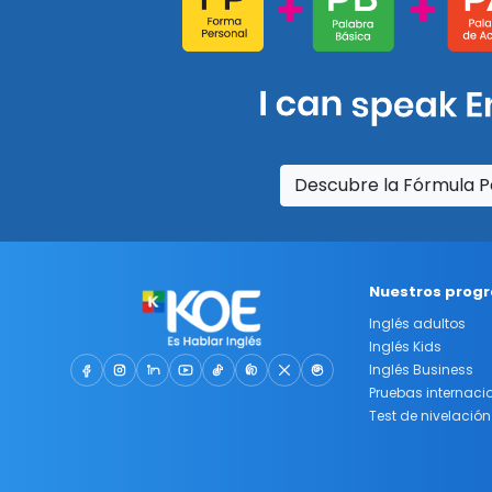
Descubre la Fórmula P
Nuestros prog
Inglés adultos
Inglés Kids
Inglés Business
Pruebas internaci
Test de nivelación