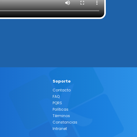
Soporte
Contacto
FAQ
PQRS
Políticas
Términos
Constancias
Intranet