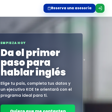
Reserva una asesoría
EMPIEZA HOY
Da el primer
paso para
hablar inglés
Elige tu país, completa tus datos y
un ejecutivo KOE te orientará con el
programa ideal para ti.
Quiero que me contacten