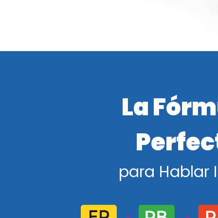
La Fórm
Perfec
para Hablar 