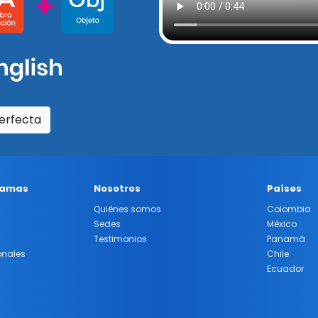
erfecta
ramas
Nosotros
Países
Quiénes somos
Colombia
Sedes
México
Testimonios
Panamá
onales
Chile
Ecuador