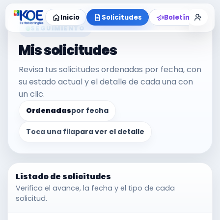
Inicio
Solicitudes
Boletín
M
SEGUIMIENTO
Mis solicitudes
Revisa tus solicitudes ordenadas por fecha, con
su estado actual y el detalle de cada una con
un clic.
Ordenadas
por fecha
Toca una fila
para ver el detalle
Listado de solicitudes
Verifica el avance, la fecha y el tipo de cada
solicitud.